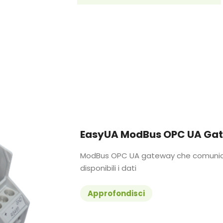
EasyUA ModBus OPC UA Ga
ModBus OPC UA gateway che comunica 
disponibili i dati
Approfondisci