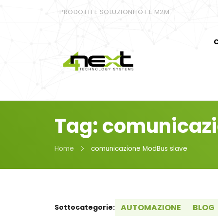
PRODOTTI E SOLUZIONI IOT E M2M
C
Tag: comunicaz
Home
comunicazione ModBus slave
AUTOMAZIONE
BLOG
Sottocategorie: