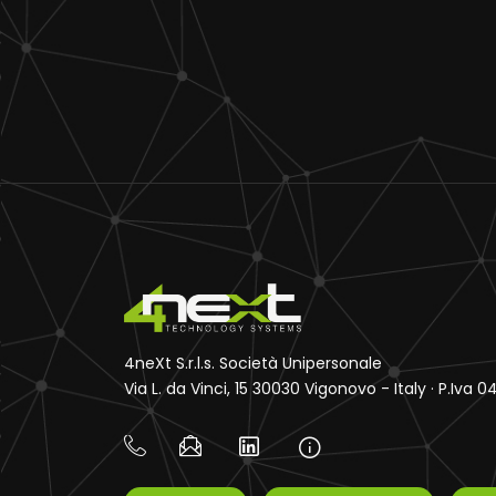
4neXt S.r.l.s. Società Unipersonale
Via L. da Vinci, 15 30030 Vigonovo - Italy · P.Iva