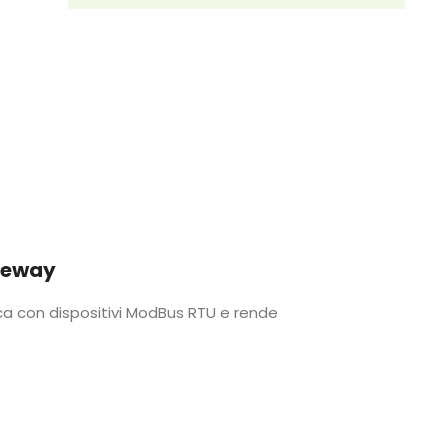
teway
con dispositivi ModBus RTU e rende