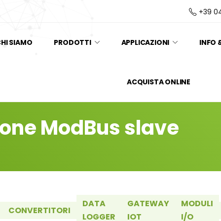
+39 0
HI SIAMO
PRODOTTI
APPLICAZIONI
INFO 
ACQUISTA ONLINE
ione ModBus slave
DATA
GATEWAY
MODULI
CONVERTITORI
LOGGER
IOT
I/O