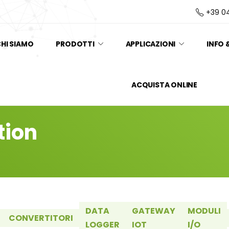
+39 0
HI SIAMO
PRODOTTI
APPLICAZIONI
INFO 
ACQUISTA ONLINE
tion
DATA
GATEWAY
MODULI
CONVERTITORI
LOGGER
IOT
I/O